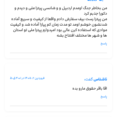
من بخاطر جنگ اومدم اردبیل و و شانسی پیتزا ملی و دیدم و
دکورا جذبم کرد
من پیتزا رست بیف سفارش دادم واقعا از کیفیت و سریع آماده
شدنشون خوشم اومد تو مدت زمان کم پیازا آماده شد و کیفیت
موادی که استفاده کرن عالی بود امیدوارم پیتزا ملی تو استان
ها و شهر ها مختلف افتتاح بشه
پاسخ
فروردین ۲, ۱۴۰۵ در ۴:۰۱ ق.ظ
ناشناس
گفت:
اقا باقر حقوق مارو بده
پاسخ