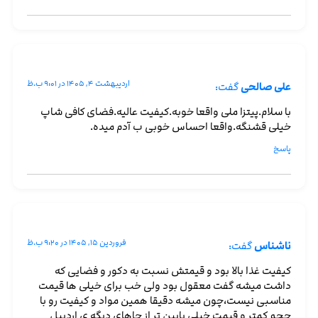
اردیبهشت ۴, ۱۴۰۵ در ۹:۰۱ ب.ظ
علی صالحی
گفت:
با سلام.پیتزا ملی واقعا خوبه.کیفیت عالیه.فضای کافی شاپ
خیلی قشنگه.واقعا احساس خوبی ب آدم میده.
پاسخ
فروردین ۱۵, ۱۴۰۵ در ۹:۲۰ ب.ظ
ناشناس
گفت:
کیفیت غذا بالا بود و قیمتش نسبت به دکور و فضایی که
داشت میشه گفت معقول بود ولی خب برای خیلی ها قیمت
مناسبی نیست،چون میشه دقیقا همین مواد و کیفیت رو با
حجم کمتر و قیمت خیلی پایین تر از جاهای دیگه ی اردبیل