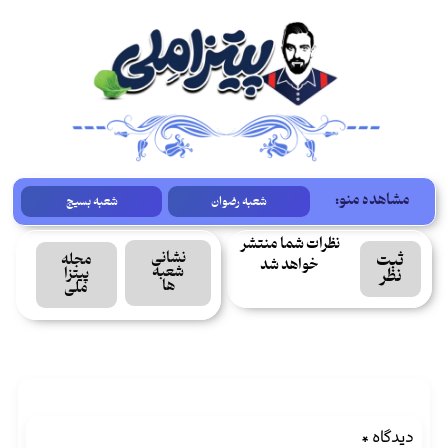
مشاهده منو:
شعبه رضوان
شعبه بسیج
نظرات شما منتشر
نشانی
ثبت
مجله
خواهد شد
شعبه
پیتزا
نظر
ها
ملی
دیدگاه
*