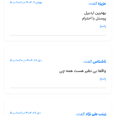
بهمن ۹, ۱۴۰۴ در ۸:۰۸ ب.ظ
عزیزه
گفت:
بهترین اردبیل
پرسنل با احترام
پاسخ
دی ۲۸, ۱۴۰۴ در ۱۰:۳۰ ب.ظ
ناشناس
گفت:
واقعا بی نظیر هست همه چی
پاسخ
دی ۲۷, ۱۴۰۴ در ۸:۰۷ ب.ظ
زینب علی نژاد
گفت: