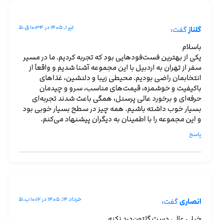
تیر ۱, ۱۴۰۵ در ۱۰:۳۴ ق.ظ
گلناز
گفت:
باسلام
یکی از بهترین فست‌فودهایی بود که تجربه کردیم. ما در مسیر
سفر از تهران به اردبیل با این مجموعه آشنا شدیم و واقعاً از
انتخابمان راضی بودیم. محیطی زیبا و دلنشین، غذاهای
باکیفیت و خوشمزه، قیمت‌های مناسب، سرو و چیدمان
حرفه‌ای و برخورد عالی پرسنل، همگی باعث شدند تجربه‌ای
بسیار خوب داشته باشیم. همه چیز در سطح بسیار خوبی بود
و این مجموعه را با اطمینان به دیگران پیشنهاد می‌کنم.
پاسخ
خرداد ۱۴, ۱۴۰۵ در ۱۰:۱۲ ب.ظ
انصاری
گفت:
خیلی عالی دست گلتون‌درد نکنه