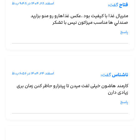
اسفند ۲۸, ۱۴۰۴ در ۹:۴۸ ب.ظ
فتاح
گفت:
متريال غذا با كيفيت بود .عكس غذاهارو رو منو بزاريد
صندلي ها مناسب ميزاتون نيس با تشكر
پاسخ
اسفند ۲۴, ۱۴۰۴ در ۶:۵۶ ب.ظ
ناشناس
گفت:
کارمند هاشون خیلی لفت میدن تا پیتزارو حاظر کنن زمان بری
زیادی دارن
پاسخ