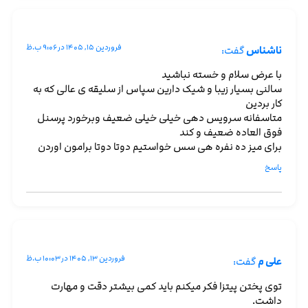
فروردین ۱۵, ۱۴۰۵ در ۹:۰۶ ب.ظ
ناشناس
گفت:
با عرض سلام و خسته نباشید
سالنی بسیار زیبا و شیک دارین سپاس از سلیقه ی عالی که به
کار بردین
متاسفانه سرویس دهی خیلی خیلی ضعیف وبرخورد پرسنل
فوق العاده ضعیف و کند
برای میز ده نفره هی سس خواستیم دوتا دوتا برامون اوردن
پاسخ
فروردین ۱۳, ۱۴۰۵ در ۱۰:۰۳ ب.ظ
علی م
گفت:
توی پختن پیتزا فکر میکنم باید کمی بیشتر دقت و مهارت
داشت.