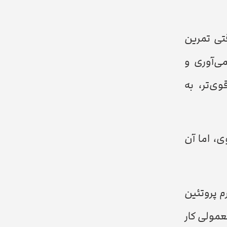
قتی تمرین
ی‌آوری و
ی‌تر، به
، اما آن
تمرین جدی دارند پیشنهاد می‌شود به ازای هر کیلوگرم وزن بدن، حدود 1.6 تا 2.2 گرم پروتئین
 معمولی کار