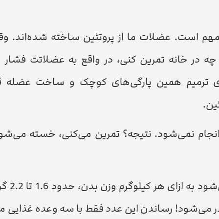
در مهم است. عضلات ما از پروتئین ساخته شده‌اند. و
چه در خانه تمرین کنی، در واقع به عضلاتت فشار م
رای ترمیم همین پارگی‌های کوچک و ساخت عضله قو
ین.
 انجام نمی‌شود. نتیجه؟ تمرین می‌کنی، خسته می‌شوی
معمولاً به افرادی که 
ی، حساب کن چقدر می‌شود! رساندن این عدد فقط با سه وعده غذایی