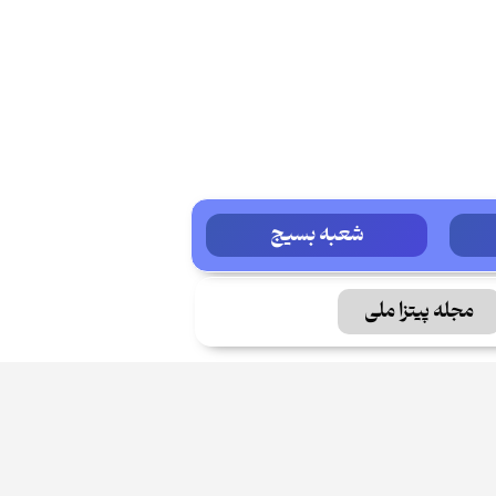
شعبه بسیج
مجله پیتزا ملی