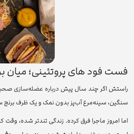
فست فود های پروتئینی؛ میان ب
راستش اگر چند سال پیش درباره عضله‌سازی صحبت م
سنگین، سینه‌مرغ آب‌پز بدون نمک و یک ظرف برنج س
اما امروز ماجرا فرق کرده. زندگی تندتر شده، وقت 