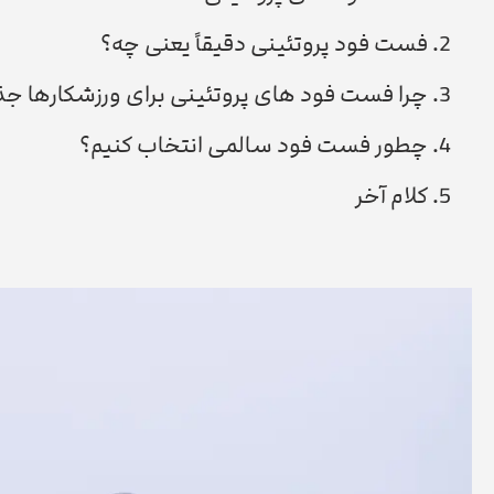
فست فود پروتئینی دقیقاً یعنی چه؟
چرا فست فود های پروتئینی برای ورزشکارها جذا
چطور فست فود سالمی انتخاب کنیم؟
کلام آخر