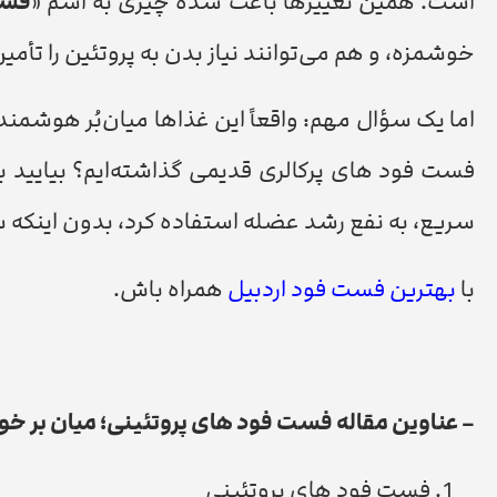
است. همین تغییرها باعث شده چیزی به اسم «
فست
خوشمزه، و هم می‌توانند نیاز بدن به پروتئین را تأمین
اما یک سؤال مهم: واقعاً این غذاها میان‌بُر هوشم
فست فود های پرکالری قدیمی گذاشته‌ایم؟ بیایید با 
سریع، به نفع رشد عضله استفاده کرد، بدون اینکه 
با
بهترین فست فود اردبیل
همراه باش.
– عناوین مقاله فست فود های پروتئینی؛ میان بر خ
فست فود های پروتئینی